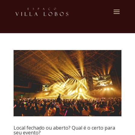
Local fechado ou aberto? Qual é o certo para
seu evento?