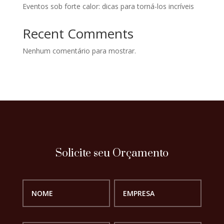
Eventos sob forte calor: dicas para torná-los incríveis
Recent Comments
Nenhum comentário para mostrar.
Solicite seu Orçamento