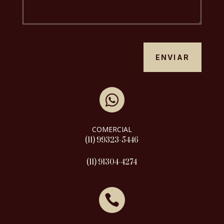
ENVIAR

COMERCIAL
(11) 99323-5446
(11) 91304-4274
