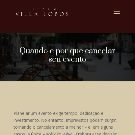
Quando e por que cancelar
seu evento
Planejar um evento exige tempo, dedicação e
investimento. No entanto, imprevistos podem surgir,
tornando o cancelamento a melhor – e, em alguns
casos, a única – solução viável. Embora essa decisão