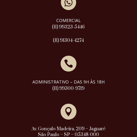

COMERCIAL
(11) 99323-5446
(11) 91304-4274

ADMINISTRATIVO – DAS 9H ÀS 18H
(11) 99300-9719

Av. Gonçalo Madeira, 209 – Jaguaré
São Paulo – SP – 05348-000