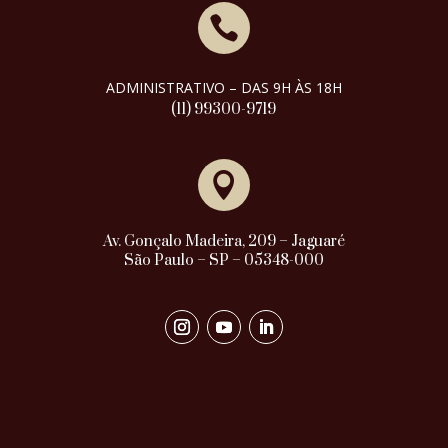

ADMINISTRATIVO – DAS 9H ÀS 18H
(11) 99300-9719

Av. Gonçalo Madeira, 209 – Jaguaré
São Paulo – SP – 05348-000