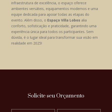
infraestrutura de excelência, o espaço oferece
ambientes versáteis, equipamentos modernos e uma
equipe dedicada para apoiar todas as etapas do
evento. Além disso, o
Espaço Villa Lobos
alia
conforto, sofisticação e praticidade, garantindo uma
experiência única para todos os participantes. Sem
dúvida, é o lugar ideal para transformar sua visão em
realidade em 2025!
Solicite seu Orçamento