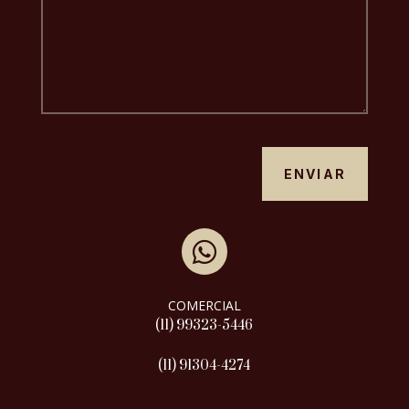
ENVIAR

COMERCIAL
(11) 99323-5446
(11) 91304-4274