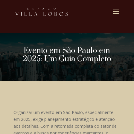
Evento em São Paulo em
2025: Um Guia Completo
Organizar um evento em São Paulo, especialmente
em 2025, exige planejamento estratégico e atenção
aos detalhes. Com a retomada completa do setor de
eventos e a busca por experiências marcantes, o