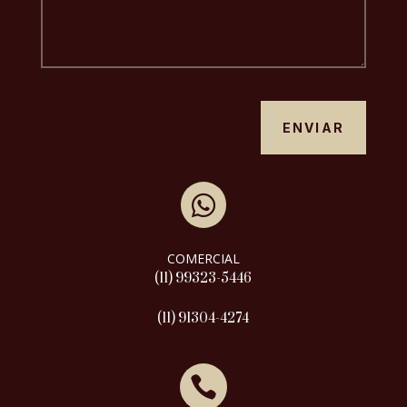
ENVIAR

COMERCIAL
(11) 99323-5446
(11) 91304-4274
