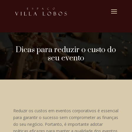
Dicas para reduzir o custo do
seu evento
Reduzir os custos em eventos corporativos é essencial
para garantir o sucesso sem comprometer as finanças
do seu negócio. Portanto, é importante adotar
práticas eficazes para manter a qualidade dos eventos