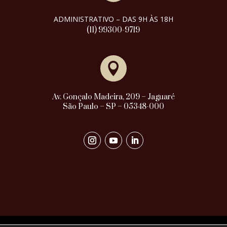
ADMINISTRATIVO – DAS 9H ÀS 18H
(11) 99300-9719

Av. Gonçalo Madeira, 209 – Jaguaré
São Paulo – SP – 05348-000