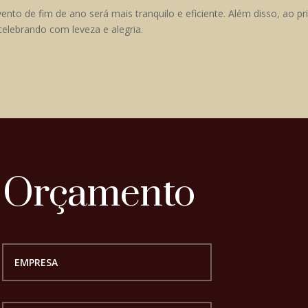
nto de fim de ano será mais tranquilo e eficiente. Além disso, ao pr
celebrando com leveza e alegria.
u Orçamento