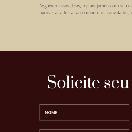
Seguindo essas dicas, o planejamento do seu eve
aproveitar a festa tanto quanto os convidados, 
Solicite se