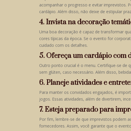
acompanhar o progresso e evitar imprevistos. P
cardápio. Além disso, não deixe de estipular pra
4. Invista na decoração temát
Uma boa decoração é capaz de transformar qual
cores típicas da época. Se o evento for corpor
cuidado com os detalhes.
5. Ofereça um cardápio com d
Outro ponto crucial é o menu. Certifique-se de 
sem glúten, caso necessário. Além disso, bebi
6. Planeje atividades e entre
Para manter os convidados engajados, é importan
jogos. Essas atividades, além de divertirem, ince
7. Esteja preparado para impr
Por fim, lembre-se de que imprevistos podem a
fornecedores. Assim, você garante que o event