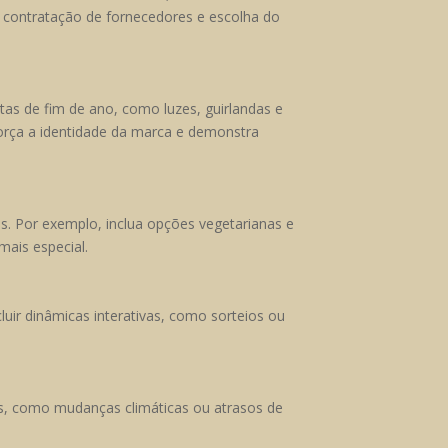
, contratação de fornecedores e escolha do
s de fim de ano, como luzes, guirlandas e
força a identidade da marca e demonstra
os. Por exemplo, inclua opções vegetarianas e
ais especial.
uir dinâmicas interativas, como sorteios ou
s, como mudanças climáticas ou atrasos de