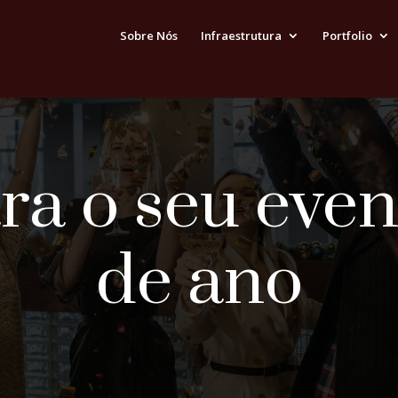
Sobre Nós
Infraestrutura
Portfolio
ra o seu even
de ano