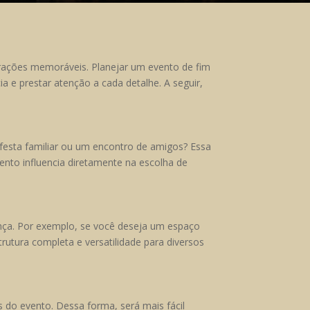
brações memoráveis. Planejar um evento de fim
a e prestar atenção a cada detalhe. A seguir,
festa familiar ou um encontro de amigos? Essa
vento influencia diretamente na escolha de
nça. Por exemplo, se você deseja um espaço
trutura completa e versatilidade para diversos
s do evento. Dessa forma, será mais fácil