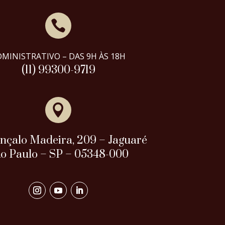

DMINISTRATIVO – DAS 9H ÀS 18H
(11) 99300-9719

onçalo Madeira, 209 – Jaguaré
o Paulo – SP – 05348-000