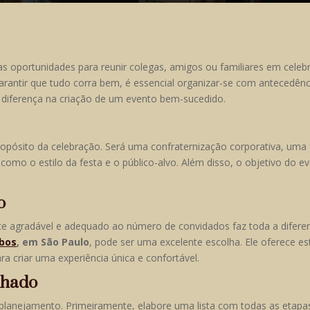
s oportunidades para reunir colegas, amigos ou familiares em cele
arantir que tudo corra bem, é essencial organizar-se com antecedênci
 diferença na criação de um evento bem-sucedido.
opósito da celebração. Será uma confraternização corporativa, uma 
 como o estilo da festa e o público-alvo. Além disso, o objetivo do e
o
te agradável e adequado ao número de convidados faz toda a difere
obos
, em São Paulo
, pode ser uma excelente escolha. Ele oferece es
ra criar uma experiência única e confortável.
lhado
 o planejamento. Primeiramente, elabore uma lista com todas as etapa