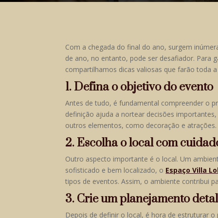
Com a chegada do final do ano, surgem inúmera
de ano, no entanto, pode ser desafiador. Para g
compartilhamos dicas valiosas que farão toda a
1. Defina o objetivo do evento
Antes de tudo, é fundamental compreender o pr
definição ajuda a nortear decisões importantes,
outros elementos, como decoração e atrações.
2. Escolha o local com cuidad
Outro aspecto importante é o local. Um ambien
sofisticado e bem localizado, o
Espaço Villa L
tipos de eventos. Assim, o ambiente contribui pa
3. Crie um planejamento deta
Depois de definir o local, é hora de estruturar