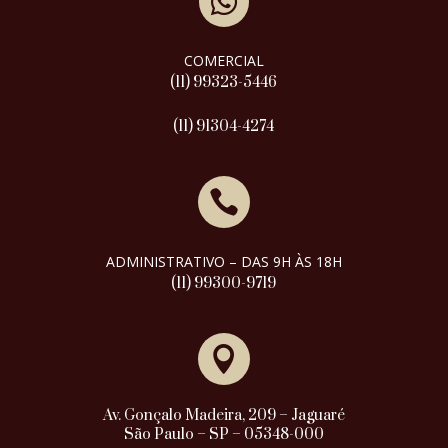

COMERCIAL
(11) 99323-5446
(11) 91304-4274

ADMINISTRATIVO – DAS 9H ÀS 18H
(11) 99300-9719

Av. Gonçalo Madeira, 209 – Jaguaré
São Paulo – SP – 05348-000