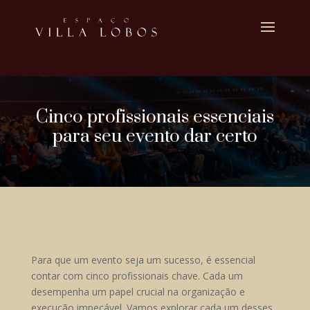
Cinco profissionais essenciais
para seu evento dar certo
Para que um evento seja um sucesso, é essencial
contar com cinco profissionais chave. Cada um
desempenha um papel crucial na organização e
execução impecável. Vamos explorar cada um desses